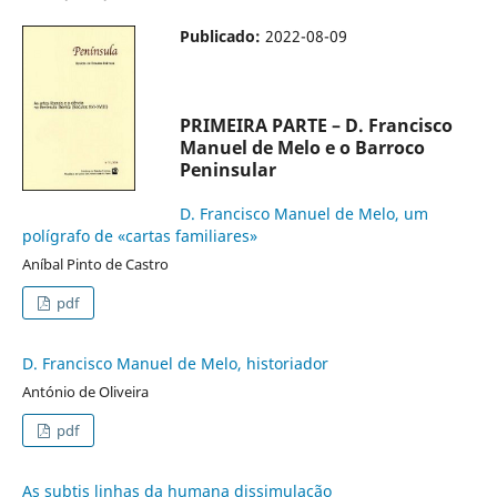
Publicado:
2022-08-09
PRIMEIRA PARTE – D. Francisco
Manuel de Melo e o Barroco
Peninsular
D. Francisco Manuel de Melo, um
polígrafo de «cartas familiares»
Aníbal Pinto de Castro
pdf
D. Francisco Manuel de Melo, historiador
António de Oliveira
pdf
As subtis linhas da humana dissimulação