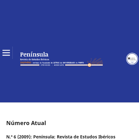
Número Atual
N.º 6 (2009): Península: Revista de Estudos Ibéricos