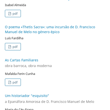
Isabel Almeida
pdf
O poema «Thetis Sacra»: uma incursão de D. Francisco
Manuel de Melo no género épico
Luís Fardilha
pdf
As Cartas Familiares
obra barroca, obra moderna
Mafalda Ferin Cunha
pdf
Um historiador “esquisito”
a Epanáfora Amorosa de D. Francisco Manuel de Melo
Maria do Céu Fraga