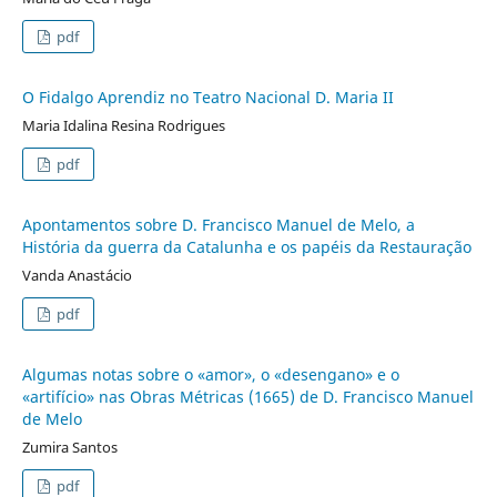
pdf
O Fidalgo Aprendiz no Teatro Nacional D. Maria II
Maria Idalina Resina Rodrigues
pdf
Apontamentos sobre D. Francisco Manuel de Melo, a
História da guerra da Catalunha e os papéis da Restauração
Vanda Anastácio
pdf
Algumas notas sobre o «amor», o «desengano» e o
«artifício» nas Obras Métricas (1665) de D. Francisco Manuel
de Melo
Zumira Santos
pdf