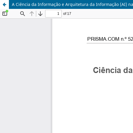
A Ciência da Informação e Arquitetura da Informação (AI) na