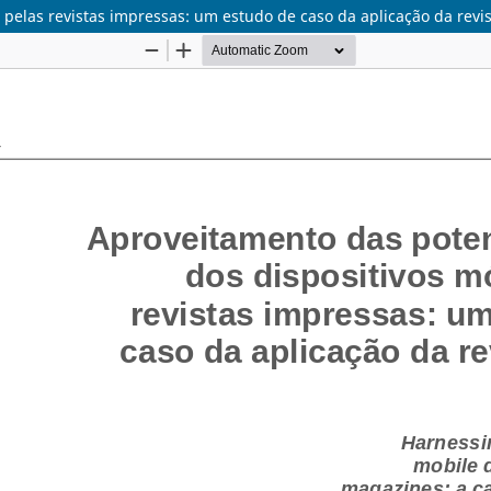
pelas revistas impressas: um estudo de caso da aplicação da revis