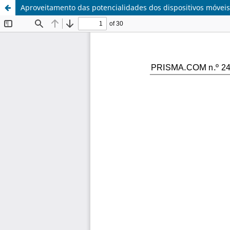
Aproveitamento das potencialidades dos dispositivos móveis 