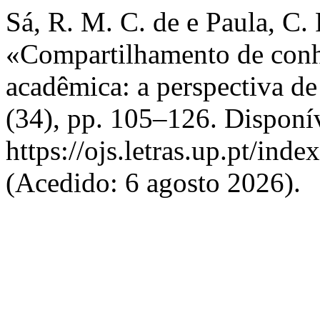
Sá, R. M. C. de e Paula, C. 
«Compartilhamento de conh
acadêmica: a perspectiva de
(34), pp. 105–126. Disponí
https://ojs.letras.up.pt/in
(Acedido: 6 agosto 2026).