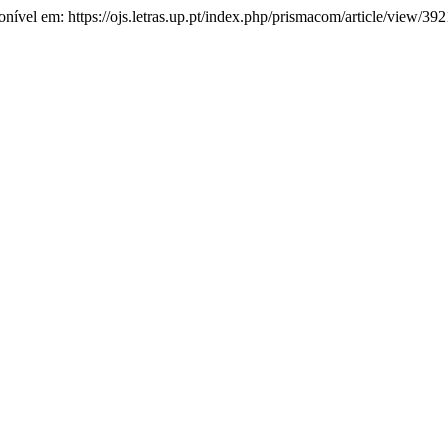
ponível em: https://ojs.letras.up.pt/index.php/prismacom/article/view/39