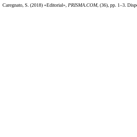
Caregnato, S. (2018) «Editorial»,
PRISMA.COM
, (36), pp. 1–3. Dis