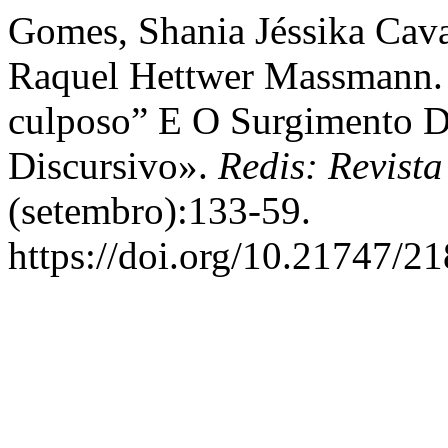
Gomes, Shania Jéssika Cava
Raquel Hettwer Massmann.
culposo” E O Surgimento 
Discursivo».
Redis: Revist
(setembro):133-59.
https://doi.org/10.21747/2