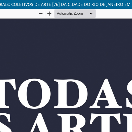
AIS: COLETIVOS DE ARTE [76] DA CIDADE DO RIO DE JANEIRO E