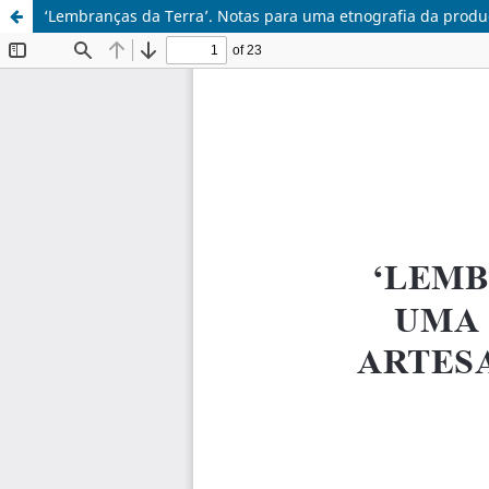
‘Lembranças da Terra’. Notas para uma etnografia da produ