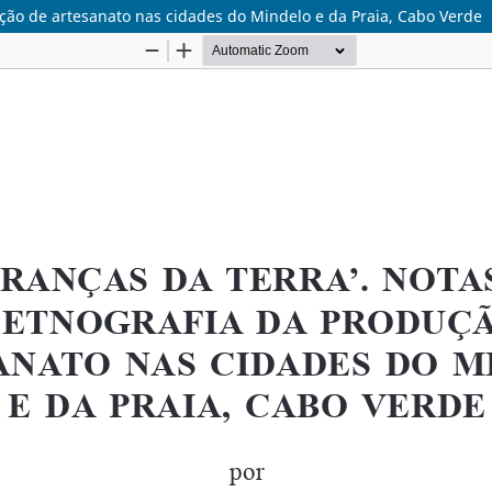
ção de artesanato nas cidades do Mindelo e da Praia, Cabo Verde