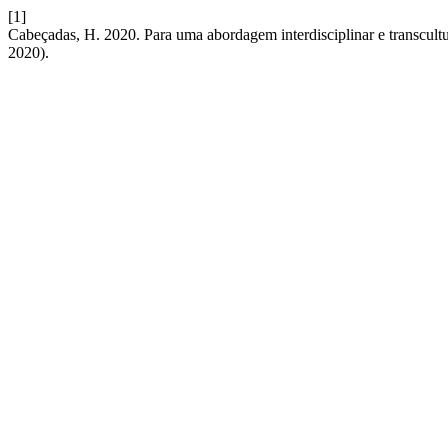
[1]
Cabeçadas, H. 2020. Para uma abordagem interdisciplinar e transcult
2020).