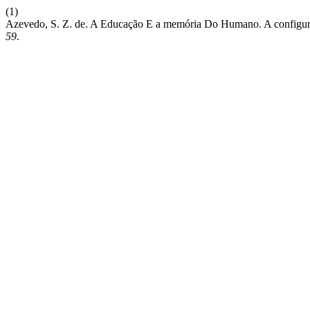
(1)
Azevedo, S. Z. de. A Educação E a memória Do Humano. A configura
59
.