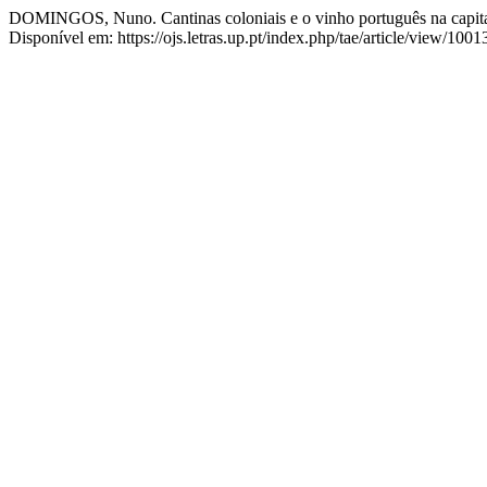
DOMINGOS, Nuno. Cantinas coloniais e o vinho português na capi
Disponível em: https://ojs.letras.up.pt/index.php/tae/article/view/100