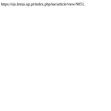
https://ojs.letras.up.pt/index.php/tae/article/view/9851.