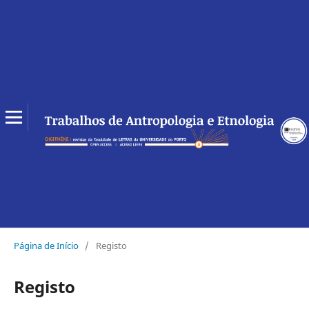
Página de Início
/
Registo
Registo