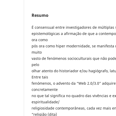
Resumo
É consensual entre investigadores de múltiplas 
epistemológicas a afirmação de que a contempo
ora como
pós ora como hiper modernidade, se manifesta
muito
vasto de fenómenos socioculturais que não pod
pelo
olhar atento do historiador e/ou hagiógrafo, la
Entre tais
fenómenos, o advento da “Web 2.0/3.0” adquire 
concretamente
no que tal significa no quadro das vivências e 
espiritualidade/
religiosidade contemporâneas, cada vez mais 
“religião (dita)