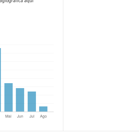
agiográfica aqui