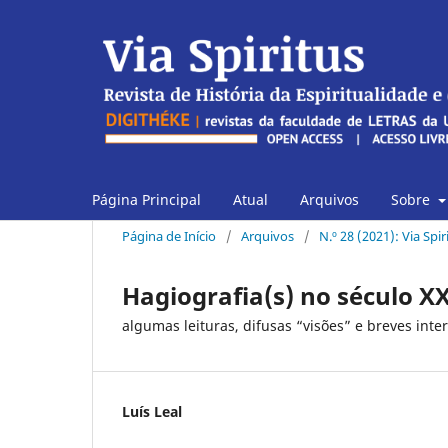
Página Principal
Atual
Arquivos
Sobre
Página de Início
/
Arquivos
/
N.º 28 (2021): Via Spi
Hagiografia(s) no século XX
algumas leituras, difusas “visões” e breves inte
Luís Leal