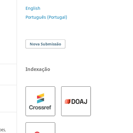
English
Português (Portugal)
Nova Submissão
Indexação
DES,