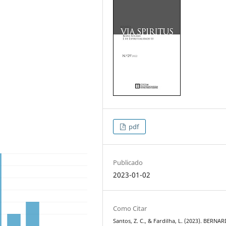
pdf
Publicado
2023-01-02
Como Citar
Santos, Z. C., & Fardilha, L. (2023). BERNAR