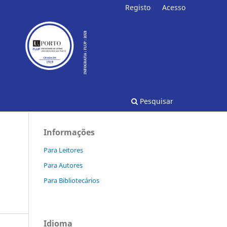
Registo
Acesso
Pesquisar
Informações
Para Leitores
Para Autores
Para Bibliotecários
Idioma