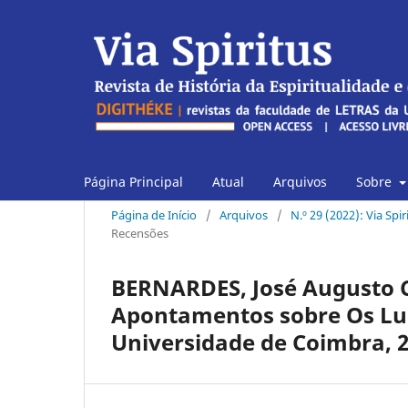
Página Principal
Atual
Arquivos
Sobre
Página de Início
/
Arquivos
/
N.º 29 (2022): Via Spi
Recensões
BERNARDES, José Augusto C
Apontamentos sobre Os Lu
Universidade de Coimbra, 2