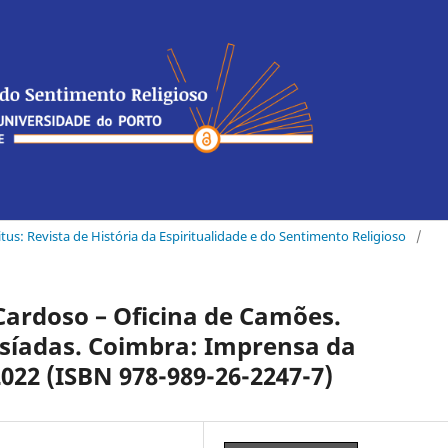
ritus: Revista de História da Espiritualidade e do Sentimento Religioso
/
ardoso – Oficina de Camões.
síadas. Coimbra: Imprensa da
022 (ISBN 978-989-26-2247-7)