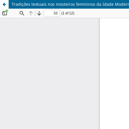
Tradições textuais nos mosteiros femininos da Idade Moder