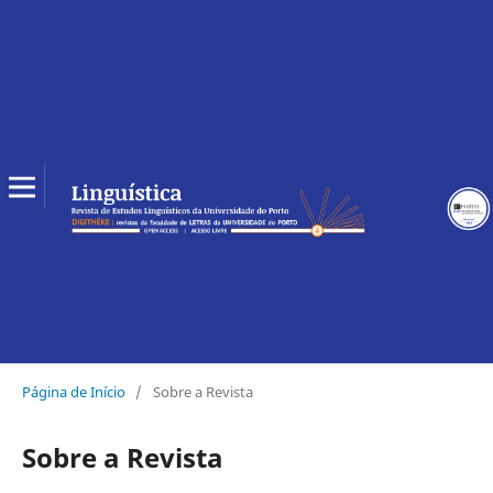
Página de Início
/
Sobre a Revista
Sobre a Revista