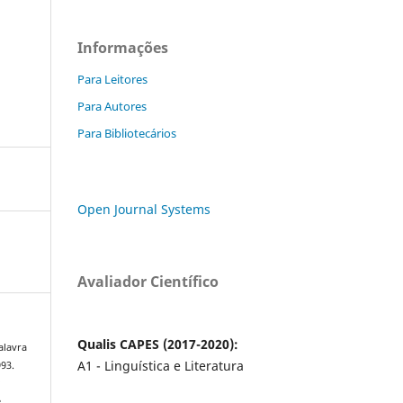
Informações
Para Leitores
Para Autores
Para Bibliotecários
Open Journal Systems
Avaliador Científico
Qualis CAPES (2017-2020):
alavra
A1 - Linguística e Literatura
993.
a
e