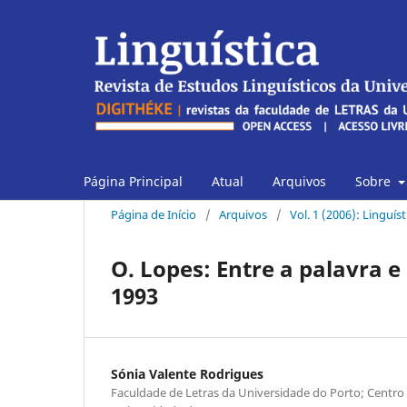
Página Principal
Atual
Arquivos
Sobre
Página de Início
/
Arquivos
/
Vol. 1 (2006): Linguís
O. Lopes: Entre a palavra e 
1993
Sónia Valente Rodrigues
Faculdade de Letras da Universidade do Porto; Centro 