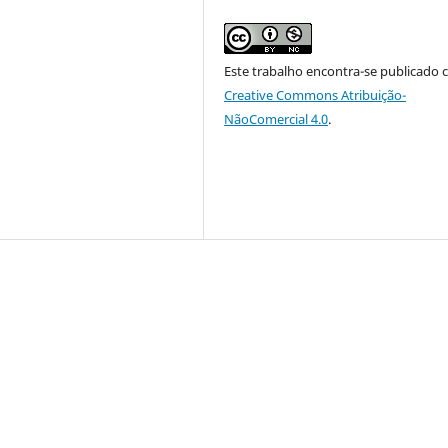
Este trabalho encontra-se publicado 
Creative Commons Atribuição-
NãoComercial 4.0
.