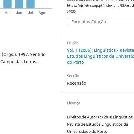
https://ojs.letras.up.pt/index.php/EL/artic
/4035
Formatos Citação
Edição
Vol. 1 (2006): Linguística - Revist
M. (Orgs.). 1997. Sentido
Estudos Linguísticos da Universi
: Campo das Letras.
do Porto
Secção
Recensão
Licença
Direitos de Autor (c) 2018 Linguística:
Revista de Estudos Linguísticos da
Universidade do Porto