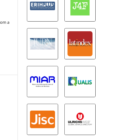
com a