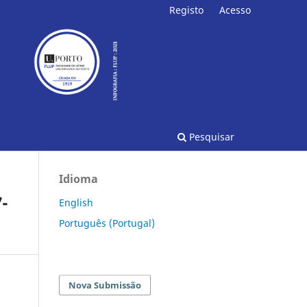
Registo
Acesso
Pesquisar
o
Idioma
7-
English
Português (Portugal)
Nova Submissão