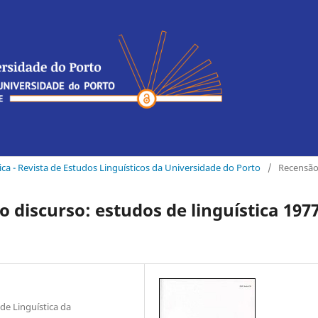
tica - Revista de Estudos Linguísticos da Universidade do Porto
/
Recensã
o discurso: estudos de linguística 197
de Linguística da