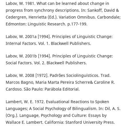
Labov, W. 1981. What can be learned about change in
progress from synchrony descriptions. In: Sankoff, David &
Cedergren, Henrietta (Ed.). Variation Omnibus. Carbondale;
Edmonton: Linguistic Research. p.177-199.
Labov, W. 2001a [1994]. Principles of Linguistic Change:
Internal Factors. Vol. 1. Blackwell Publishers.
Labov, W. 2001b [1994]. Principles of Linguistic Change:
Social Factors. Vol. 2. Blackwell Publishers.
Labov, W. 2008 [1972]. Padrões Sociolinguísticos. Trad.
Marcos Bagno, Maria Marta Pereira Scherre& Caroline R.
Cardoso. São Paulo: Parábola Editorial.
Lambert, W. E. 1972. Evaluational Reactions to Spoken
Languages; A Social Psychology of Bilingualism. In: Dil, A. S.
(Org.). Language, Psychology and Culture: Essays by
Wallace E. Lambert. California: Stanford University Press.