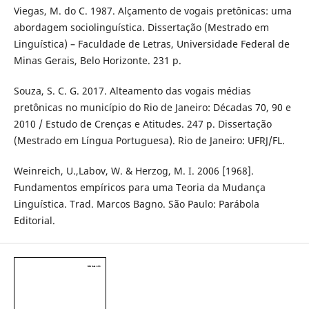
Viegas, M. do C. 1987. Alçamento de vogais pretônicas: uma
abordagem sociolinguística. Dissertação (Mestrado em
Linguística) – Faculdade de Letras, Universidade Federal de
Minas Gerais, Belo Horizonte. 231 p.
Souza, S. C. G. 2017. Alteamento das vogais médias
pretônicas no município do Rio de Janeiro: Décadas 70, 90 e
2010 / Estudo de Crenças e Atitudes. 247 p. Dissertação
(Mestrado em Língua Portuguesa). Rio de Janeiro: UFRJ/FL.
Weinreich, U.,Labov, W. & Herzog, M. I. 2006 [1968].
Fundamentos empíricos para uma Teoria da Mudança
Linguística. Trad. Marcos Bagno. São Paulo: Parábola
Editorial.