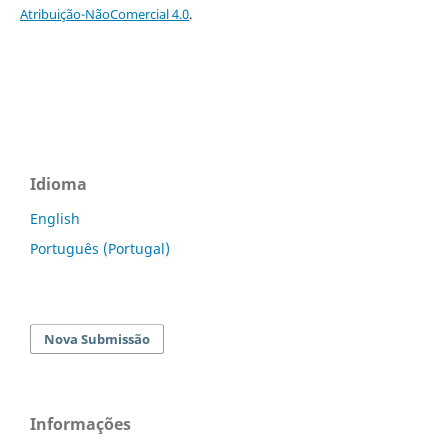
Atribuição-NãoComercial 4.0
.
Idioma
English
Português (Portugal)
Nova Submissão
Informações