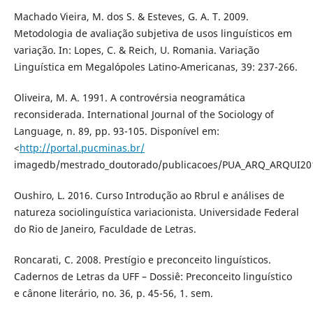
Machado Vieira, M. dos S. & Esteves, G. A. T. 2009.
Metodologia de avaliação subjetiva de usos linguísticos em
variação. In: Lopes, C. & Reich, U. Romania. Variação
Linguística em Megalópoles Latino-Americanas, 39: 237-266.
Oliveira, M. A. 1991. A controvérsia neogramática
reconsiderada. International Journal of the Sociology of
Language, n. 89, pp. 93-105. Disponível em:
<
http://portal.pucminas.br/
imagedb/mestrado_doutorado/publicacoes/PUA_ARQ_ARQUI20
Oushiro, L. 2016. Curso Introdução ao Rbrul e análises de
natureza sociolinguística variacionista. Universidade Federal
do Rio de Janeiro, Faculdade de Letras.
Roncarati, C. 2008. Prestígio e preconceito linguísticos.
Cadernos de Letras da UFF – Dossiê: Preconceito linguístico
e cânone literário, no. 36, p. 45-56, 1. sem.