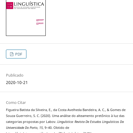
PDF
Publicado
2020-10-21
Como Citar
Figueira Batista da Silveira, E., da Costa Avelheda Bandeira, A. C., & Gomes de
Souza Guerreiro, S. C. (2020). Uma análise do alteamento pretônico à luz das
categorias propostas por Labov.
Linguística: Revista De Estudos Linguísticos Da
Universidade Do Porto
,
15
, 9–40. Obtido de