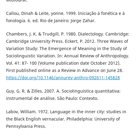
Callou, Dinah & Leite, yonne. 1999. Iniciação à fonética e à
fonologia. 6. ed. Rio de Janeiro: Jorge Zahar.
Chambers, J. K. & Trudgill, P. 1980. Dialectology. Cambridge:
Cambridge University Press. Eckert, P. 2012. Three Waves of
Variation Study: The Emergence of Meaning in the Study of
Sociolinguistic Variation. In: Annual Review of Anthropology.
Vol. 41: 87- 100 (Volume publication date October 2012).
First published online as a Review in Advance on June 28.
https://doi.org/10.1146/annurev-anthro-092611-145828
Guy, G. R. & Zilles, 2007. A. Sociolinguística quantitativa:
instrumental de análise. São Paulo: Contexto.
Labov, William. 1972. Language in the inner city: studies in
the Black English vernacular. Philadelphia: University of
Pennsylvania Press.