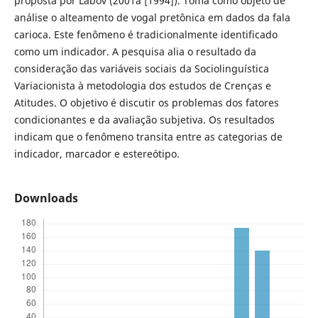
proposta por Labov (2001a [1994]). Toma como objeto de
análise o alteamento de vogal pretônica em dados da fala
carioca. Este fenômeno é tradicionalmente identificado
como um indicador. A pesquisa alia o resultado da
consideração das variáveis sociais da Sociolinguística
Variacionista à metodologia dos estudos de Crenças e
Atitudes. O objetivo é discutir os problemas dos fatores
condicionantes e da avaliação subjetiva. Os resultados
indicam que o fenômeno transita entre as categorias de
indicador, marcador e estereótipo.
Downloads