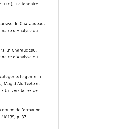
Dir.). Dictionnaire
ursive. In Charaudeau,
onnaire d’Analyse du
rs. In Charaudeau,
onnaire d’Analyse du
tégorie: le genre. In
, Magid Ali. Texte et
ons Universitaires de
 notion de formation
iété135, p. 87-