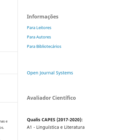
Informações
Para Leitores
Para Autores
Para Bibliotecários
Open Journal Systems
Avaliador Científico
Qualis CAPES (2017-2020):
mas e
A1 - Linguística e Literatura
os.
a