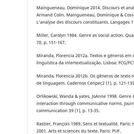
Maingueneau, Dominique 2014. Discours et analy
Armand Colin. Maingueneau, Dominique & Cossut
L'analyse des discours constituants. Langages 1
Miller, Carolyn 1984. Genre as social action. Qua
70, p. 151-167.
Miranda, Florencia 2012a. Textos e géneros em
linguística da intertextualização. Lisboa: FCG/FC
Miranda, Florencia 2012b. Os gêneros de texto 
de linguagem. Cadernos Cenpec2 (1), p. 121-139
Orlikowski, Wanda & yates, JoAnne 1998. Genre 
interaction through communicative norms. Journ
communication 39 (1), p. 13-35.
Rastier, François 1989. Sens et textualité. Paris:
2001. Arts et sciences du texte. Paris: PUF.