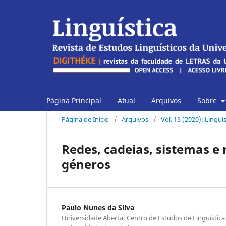
Página Principal
Atual
Arquivos
Sobre
Página de Início
/
Arquivos
/
Vol. 15 (2020): Linguí
Redes, cadeias, sistemas e 
géneros
Paulo Nunes da Silva
Universidade Aberta; Centro de Estudos de Linguística 