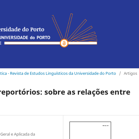
stica - Revista de Estudos Linguísticos da Universidade do Porto
/
Artigos
reportórios: sobre as relações entre
Geral e Aplicada da