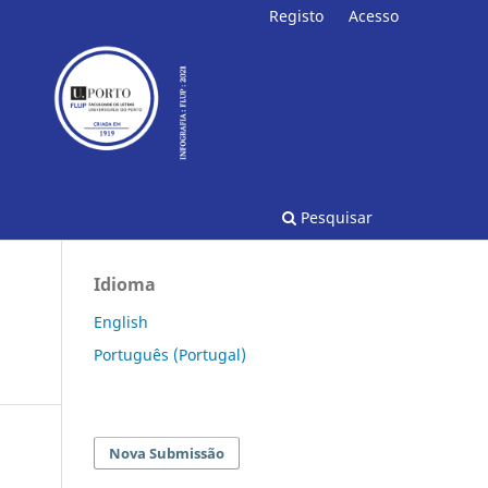
Registo
Acesso
Pesquisar
Idioma
English
Português (Portugal)
Nova Submissão