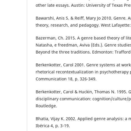
other late essays. Austin: University of Texas Pre
Bawarshi, Anis S. & Reiff, Mary Jo 2010. Genre. A
theory, research, and pedagogy. West Lafayette: 
Bazerman, Ch. 2015. A genre based theory of lite
Natasha, e freedman, Aviva (Eds.). Genre studie
Beyond the three traditions. Edmonton: Trafford 
Berkenkotter, Carol 2001. Genre systems at wor
rhetorical recontextualization in psychotherapy
Communication 18, p. 326-349.
Berkenkotter, Carol & Huckin, Thomas N. 1995. 
disciplinary communication: cognition/culture/
Routledge.
Bhatia, Vijay K. 2002. Applied genre analysis: a 
Ibérica 4, p. 3-19.