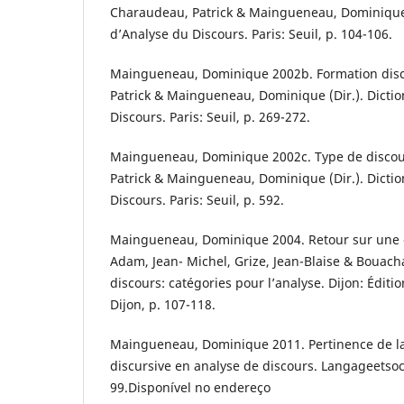
Charaudeau, Patrick & Maingueneau, Dominique (
d’Analyse du Discours. Paris: Seuil, p. 104-106.
Maingueneau, Dominique 2002b. Formation disc
Patrick & Maingueneau, Dominique (Dir.). Dicti
Discours. Paris: Seuil, p. 269-272.
Maingueneau, Dominique 2002c. Type de discou
Patrick & Maingueneau, Dominique (Dir.). Dicti
Discours. Paris: Seuil, p. 592.
Maingueneau, Dominique 2004. Retour sur une ca
Adam, Jean- Michel, Grize, Jean-Blaise & Bouacha
discours: catégories pour l’analyse. Dijon: Éditi
Dijon, p. 107-118.
Maingueneau, Dominique 2011. Pertinence de la
discursive en analyse de discours. Langageetsoc
99.Disponível no endereço