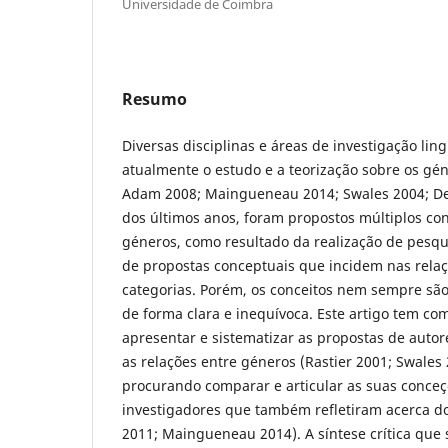
Universidade de Coimbra
Resumo
Diversas disciplinas e áreas de investigação ling
atualmente o estudo e a teorização sobre os gén
Adam 2008; Maingueneau 2014; Swales 2004; Devi
dos últimos anos, foram propostos múltiplos con
géneros, como resultado da realização de pesqu
de propostas conceptuais que incidem nas relaç
categorias. Porém, os conceitos nem sempre são
de forma clara e inequívoca. Este artigo tem com
apresentar e sistematizar as propostas de auto
as relações entre géneros (Rastier 2001; Swales 
procurando comparar e articular as suas conceç
investigadores que também refletiram acerca 
2011; Maingueneau 2014). A síntese crítica qu