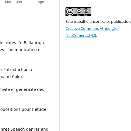
Este trabalho encontra-se publicado 
Creative Commons Atribuição-
NãoComercial 4.0
.
e textes. In Ballabriga,
res: communication et
e. Introduction à
Armand Colin.
ivité et généricité des
opositions pour l'étude
genres.Speech genres and