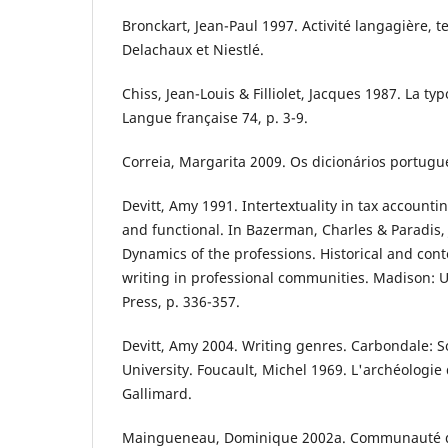
Bronckart, Jean-Paul 1997. Activité langagière, te
Delachaux et Niestlé.
Chiss, Jean-Louis & Filliolet, Jacques 1987. La ty
Langue française 74, p. 3-9.
Correia, Margarita 2009. Os dicionários portugu
Devitt, Amy 1991. Intertextuality in tax accountin
and functional. In Bazerman, Charles & Paradis, 
Dynamics of the professions. Historical and con
writing in professional communities. Madison: U
Press, p. 336-357.
Devitt, Amy 2004. Writing genres. Carbondale: So
University. Foucault, Michel 1969. L'archéologie 
Gallimard.
Maingueneau, Dominique 2002a. Communauté di