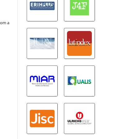
com a