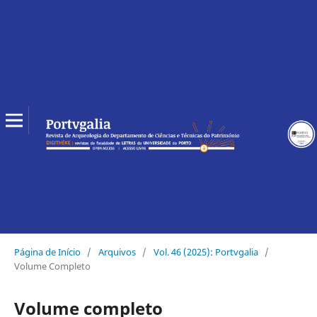
Página de Início
/
Arquivos
/
Vol. 46 (2025): Portvgalia
/
Volume Completo
Volume completo