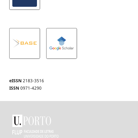
eISSN
2183-3516
ISSN
0971-4290