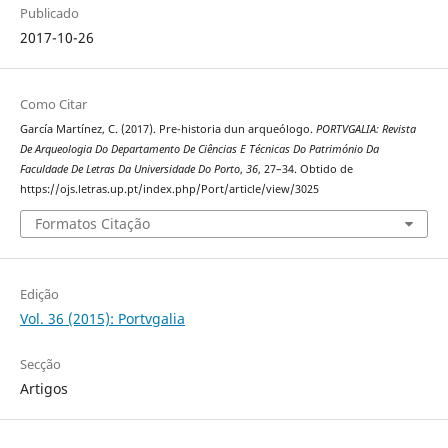
Publicado
2017-10-26
Como Citar
García Martínez, C. (2017). Pre-historia dun arqueólogo.
PORTVGALIA: Revista
De Arqueologia Do Departamento De Ciências E Técnicas Do Património Da
Faculdade De Letras Da Universidade Do Porto
,
36
, 27–34. Obtido de
https://ojs.letras.up.pt/index.php/Port/article/view/3025
Formatos Citação
Edição
Vol. 36 (2015): Portvgalia
Secção
Artigos