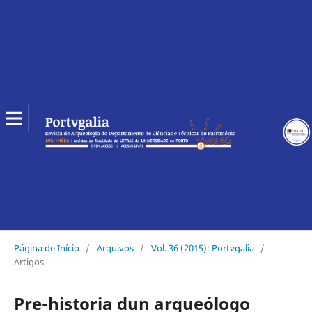
Página de Início
/
Arquivos
/
Vol. 36 (2015): Portvgalia
/
Artigos
Pre-historia dun arqueólogo