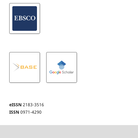
eISSN
2183-3516
ISSN
0971-4290