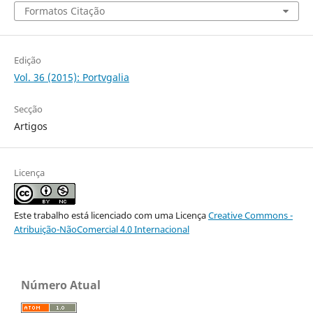
Formatos Citação
Edição
Vol. 36 (2015): Portvgalia
Secção
Artigos
Licença
Este trabalho está licenciado com uma Licença
Creative Commons -
Atribuição-NãoComercial 4.0 Internacional
Número Atual