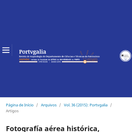
Página de Início
/
Arquivos
/
Vol. 36 (2015): Portvgalia
/
Artigos
Fotografía aérea histórica,