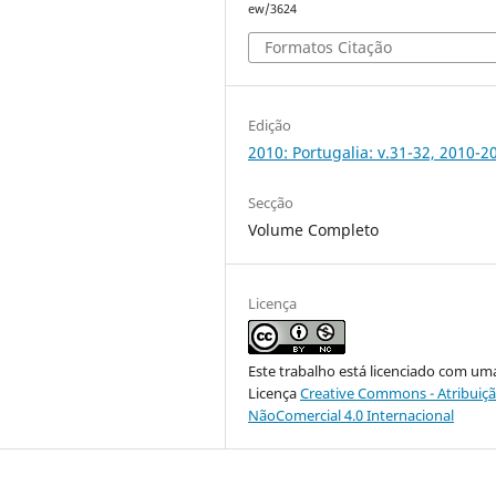
ew/3624
Formatos Citação
Edição
2010: Portugalia: v.31-32, 2010-2
Secção
Volume Completo
Licença
Este trabalho está licenciado com um
Licença
Creative Commons - Atribuiçã
NãoComercial 4.0 Internacional