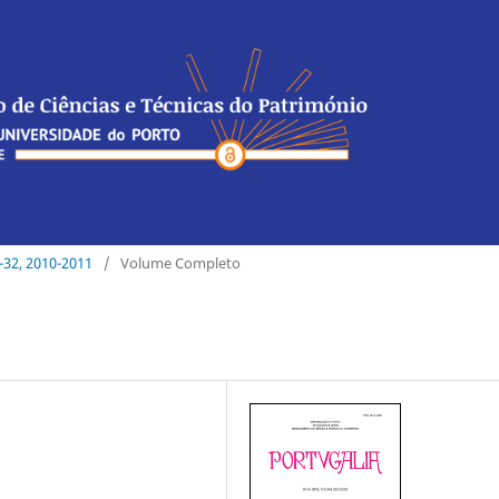
1-32, 2010-2011
/
Volume Completo