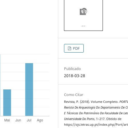
PDF
Publicado
2018-03-28
Como Citar
Revista, P. (2018). Volume Completo.
PORTV
Revista De Arqueologia Do Departamento De Ci
E Técnicas Do Património Da Faculdade De Let
Universidade Do Porto
, 1–217. Obtido de
https://ojs.letras.up.pt/index.php/Port/art