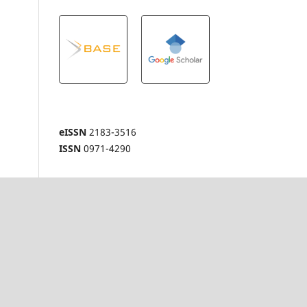
eISSN
2183-3516
ISSN
0971-4290