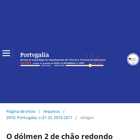
Página de Início
/
Arquivos
/
2010: Portugalia: v.31-32, 2010-2011
/
Artigos
O dólmen 2 de chão redondo