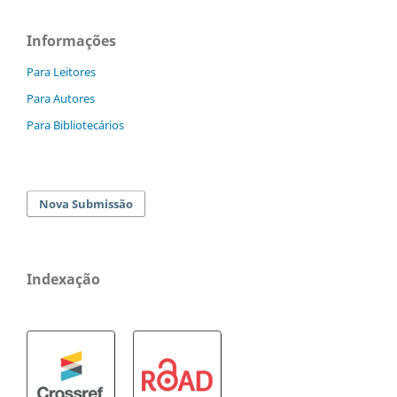
Informações
Para Leitores
Para Autores
Para Bibliotecários
Nova Submissão
Indexação