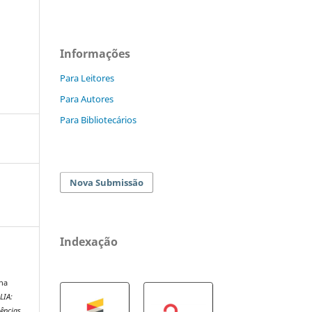
Informações
Para Leitores
Para Autores
Para Bibliotecários
Nova Submissão
Indexação
 na
LIA:
ências