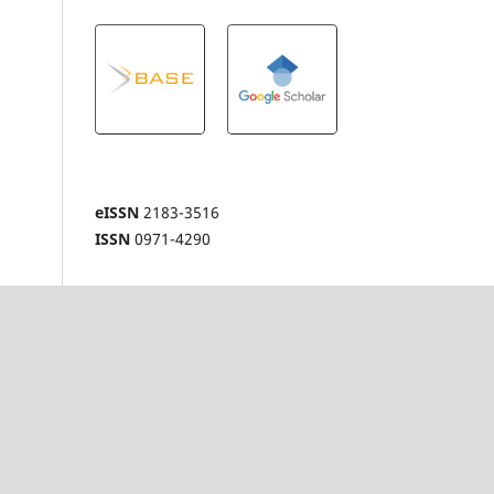
eISSN
2183-3516
ISSN
0971-4290