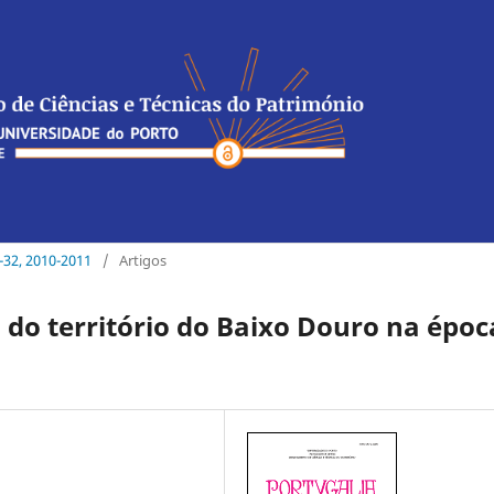
1-32, 2010-2011
/
Artigos
do território do Baixo Douro na époc