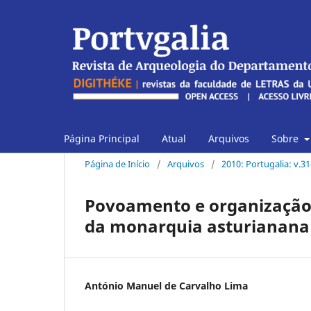
Página Principal
Atual
Arquivos
Sobre
Página de Início
/
Arquivos
/
2010: Portugalia: v.3
Povoamento e organização 
da monarquia asturianana
António Manuel de Carvalho Lima