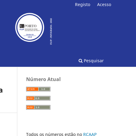
Registo
Acesso
Pesquisar
Número Atual
a
Todos os números estão no
RCAAP