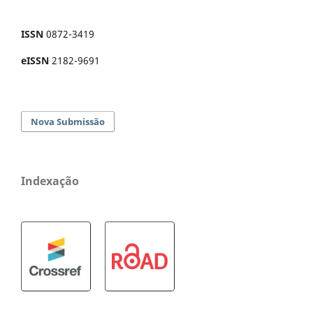
ISSN
0872-3419
eISSN
2182-9691
Nova Submissão
Indexação