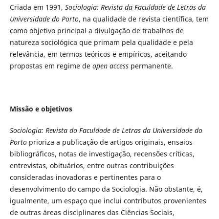
Criada em 1991,
Sociologia: Revista da Faculdade de Letras da
Universidade do Porto
, na qualidade de revista científica, tem
como objetivo principal a divulgação de trabalhos de
natureza sociológica que primam pela qualidade e pela
relevância, em termos teóricos e empíricos, aceitando
propostas em regime de
open access
permanente.
Missão e objetivos
Sociologia: Revista da Faculdade de Letras da Universidade do
Porto
prioriza a publicação de artigos originais, ensaios
bibliográficos, notas de investigação, recensões críticas,
entrevistas, obituários, entre outras contribuições
consideradas inovadoras e pertinentes para o
desenvolvimento do campo da Sociologia. Não obstante, é,
igualmente, um espaço que inclui contributos provenientes
de outras áreas disciplinares das Ciências Sociais,