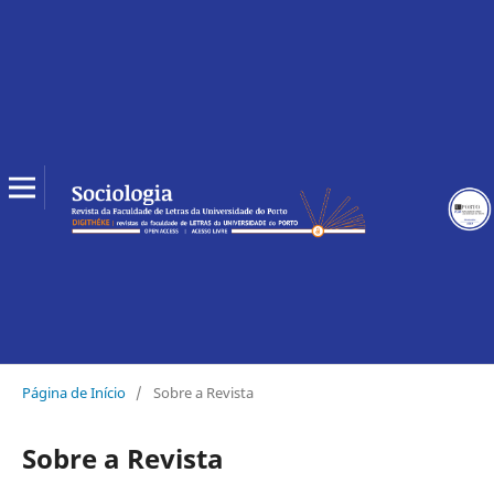
Página de Início
/
Sobre a Revista
Sobre a Revista