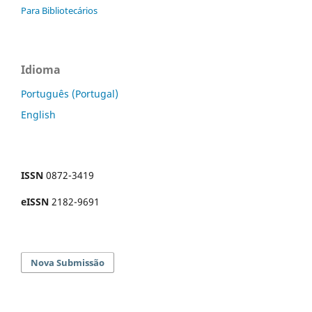
Para Bibliotecários
Idioma
Português (Portugal)
English
ISSN
0872-3419
eISSN
2182-9691
Nova Submissão