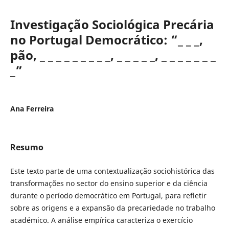
Investigação Sociológica Precária
no Portugal Democrático: “_ _ _,
pão, _ _ _ _ _ _ _ _ _, _ _ _ _ _, _ _ _ _ _ _ _
_”
Ana Ferreira
Resumo
Este texto parte de uma contextualização sociohistórica das
transformações no sector do ensino superior e da ciência
durante o período democrático em Portugal, para refletir
sobre as origens e a expansão da precariedade no trabalho
académico. A análise empírica caracteriza o exercício