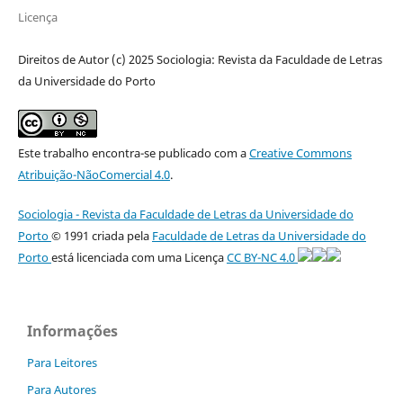
Licença
Direitos de Autor (c) 2025 Sociologia: Revista da Faculdade de Letras
da Universidade do Porto
Este trabalho encontra-se publicado com a
Creative Commons
Atribuição-NãoComercial 4.0
.
Sociologia - Revista da Faculdade de Letras da Universidade do
Porto
© 1991 criada pela
Faculdade de Letras da Universidade do
Porto
está licenciada com uma Licença
CC BY-NC 4.0
Informações
Para Leitores
Para Autores