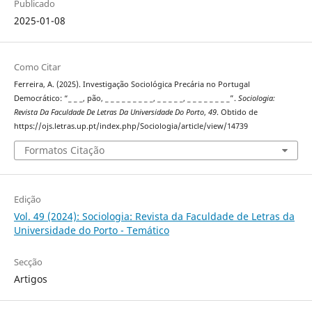
Publicado
2025-01-08
Como Citar
Ferreira, A. (2025). Investigação Sociológica Precária no Portugal
Democrático: “_ _ _, pão, _ _ _ _ _ _ _ _ _, _ _ _ _ _, _ _ _ _ _ _ _ _”.
Sociologia:
Revista Da Faculdade De Letras Da Universidade Do Porto
,
49
. Obtido de
https://ojs.letras.up.pt/index.php/Sociologia/article/view/14739
Formatos Citação
Edição
Vol. 49 (2024): Sociologia: Revista da Faculdade de Letras da
Universidade do Porto - Temático
Secção
Artigos