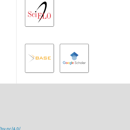
/by-nc/4.0/