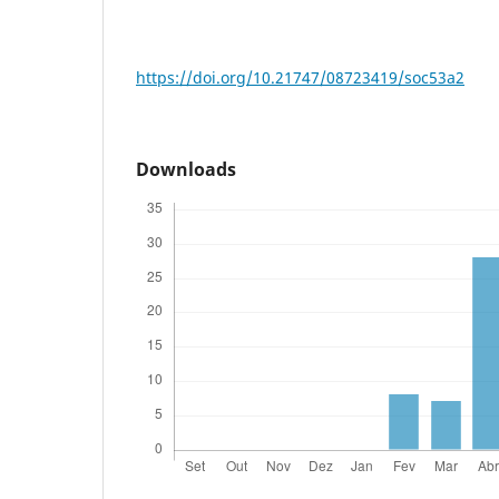
https://doi.org/10.21747/08723419/soc53a2
Downloads