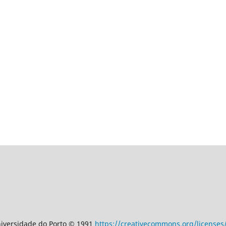
Universidade do Porto © 1991
https://creativecommons.org/licenses