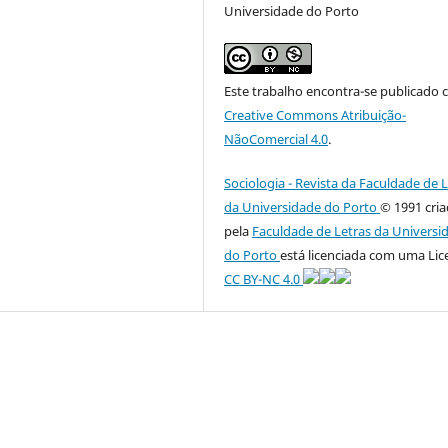
Universidade do Porto
Este trabalho encontra-se publicado 
Creative Commons Atribuição-
NãoComercial 4.0
.
Sociologia - Revista da Faculdade de 
da Universidade do Porto
© 1991 cri
pela
Faculdade de Letras da Universi
do Porto
está licenciada com uma Lic
CC BY-NC 4.0