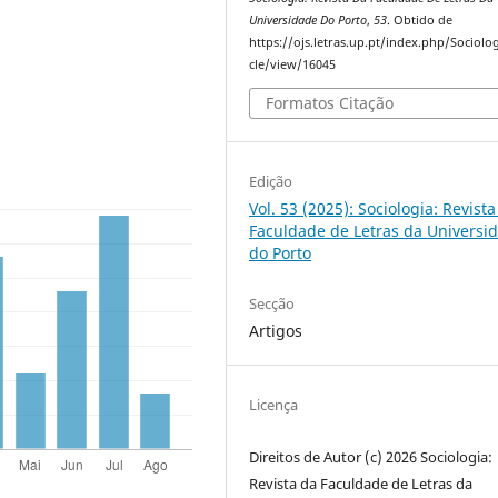
Universidade Do Porto
,
53
. Obtido de
https://ojs.letras.up.pt/index.php/Sociolog
cle/view/16045
Formatos Citação
Edição
Vol. 53 (2025): Sociologia: Revista
Faculdade de Letras da Universi
do Porto
Secção
Artigos
Licença
Direitos de Autor (c) 2026 Sociologia:
Revista da Faculdade de Letras da