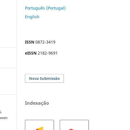
Português (Portugal)
English
ISSN
0872-3419
eISSN
2182-9691
Nova Submissão
Indexação
S.
tween