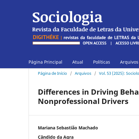
Página Principal
Atual
Políticas
Arquivos
Página de Início
/
Arquivos
/
Vol. 53 (2025): Socio
Differences in Driving Beh
Nonprofessional Drivers
Mariana Sebastião Machado
Cândido da Agra