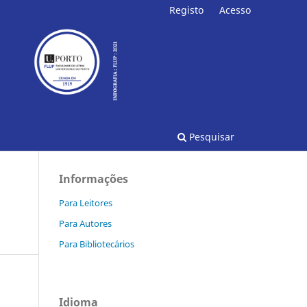
Registo
Acesso
Pesquisar
Informações
Para Leitores
Para Autores
Para Bibliotecários
Idioma