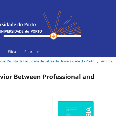
Ética
Sobre
logia: Revista da Faculdade de Letras da Universidade do Porto
/
Artigos
avior Between Professional and