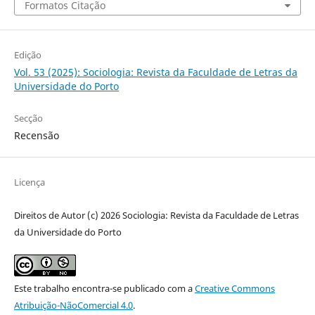
Formatos Citação
Edição
Vol. 53 (2025): Sociologia: Revista da Faculdade de Letras da
Universidade do Porto
Secção
Recensão
Licença
Direitos de Autor (c) 2026 Sociologia: Revista da Faculdade de Letras
da Universidade do Porto
Este trabalho encontra-se publicado com a
Creative Commons
Atribuição-NãoComercial 4.0
.