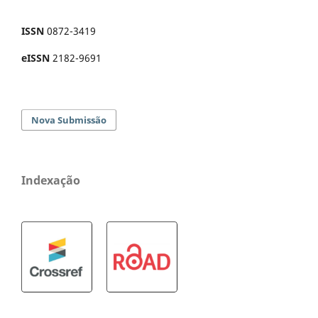
ISSN
0872-3419
eISSN
2182-9691
Nova Submissão
Indexação