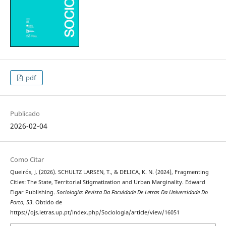
pdf
Publicado
2026-02-04
Como Citar
Queirós, J. (2026). SCHULTZ LARSEN, T., & DELICA, K. N. (2024), Fragmenting
Cities: The State, Territorial Stigmatization and Urban Marginality. Edward
Elgar Publishing.
Sociologia: Revista Da Faculdade De Letras Da Universidade Do
Porto
,
53
. Obtido de
https://ojs.letras.up.pt/index.php/Sociologia/article/view/16051