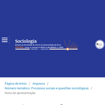
Página de Início
/
Arquivos
/
Número temático: Processos sociais e questões sociológicas
/
Nota de apresentação