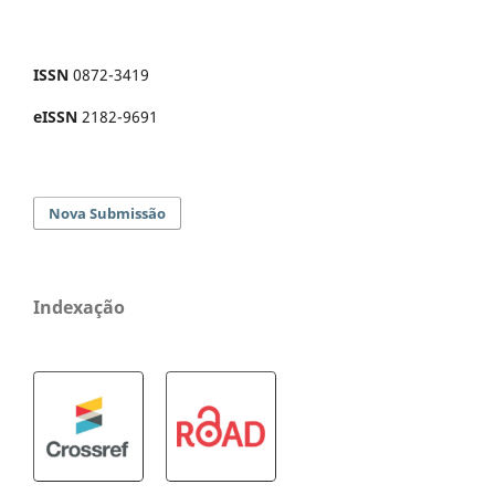
ISSN
0872-3419
eISSN
2182-9691
Nova Submissão
Indexação