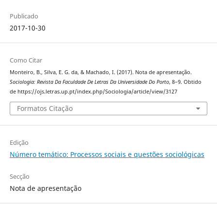
Publicado
2017-10-30
Como Citar
Monteiro, B., Silva, E. G. da, & Machado, I. (2017). Nota de apresentação.
Sociologia: Revista Da Faculdade De Letras Da Universidade Do Porto
, 8–9. Obtido
de https://ojs.letras.up.pt/index.php/Sociologia/article/view/3127
Formatos Citação
Edição
Número temático: Processos sociais e questões sociológicas
Secção
Nota de apresentação