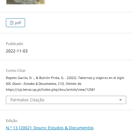
pdf
Publicado
2022-11-03
Como Citar
Repeto García, D. ., & Butrón Prida, G. . (2022). Tabernas y viajeros en el siglo
XIX.
Douro : Estudos & Documentos
, (13). Obtido de
https://ojs.letras.up.pt/index.php/dou/article/view/12581
Formatos Citação
Edição
N.º 13 (2002): Douro: Estudos & Documentos