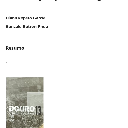
Diana Repeto García
Gonzalo Butrón Prida
Resumo
.