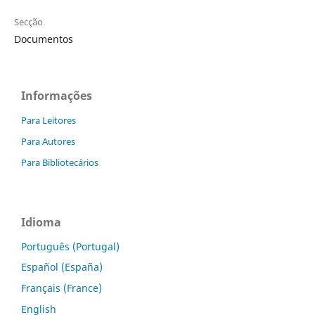
Secção
Documentos
Informações
Para Leitores
Para Autores
Para Bibliotecários
Idioma
Português (Portugal)
Español (España)
Français (France)
English