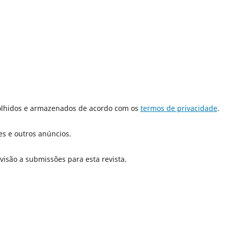
olhidos e armazenados de acordo com os
termos de privacidade
.
es e outros anúncios.
isão a submissões para esta revista.