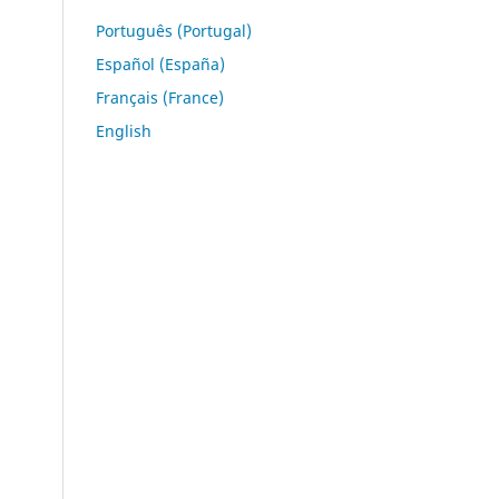
Português (Portugal)
Español (España)
Français (France)
English