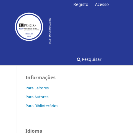
Registo
Acesso
Pesquisar
Informações
Para Leitores
Para Autores
Para Bibliotecários
Idioma