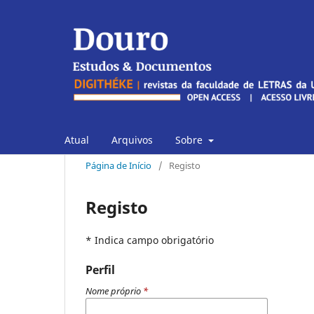
Atual
Arquivos
Sobre
Página de Início
/
Registo
Registo
* Indica campo obrigatório
Perfil
Nome próprio
*