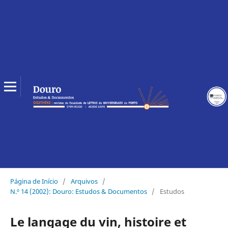
Página de Início
/
Arquivos
/
N.º 14 (2002): Douro: Estudos & Documentos
/
Estudos
Le langage du vin, histoire et