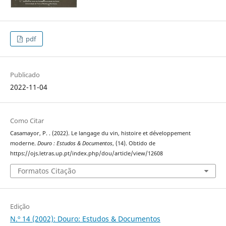
pdf
Publicado
2022-11-04
Como Citar
Casamayor, P. . (2022). Le langage du vin, histoire et développement
moderne.
Douro : Estudos & Documentos
, (14). Obtido de
https://ojs.letras.up.pt/index.php/dou/article/view/12608
Formatos Citação
Edição
N.º 14 (2002): Douro: Estudos & Documentos