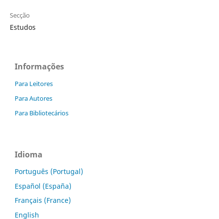
Secção
Estudos
Informações
Para Leitores
Para Autores
Para Bibliotecários
Idioma
Português (Portugal)
Español (España)
Français (France)
English