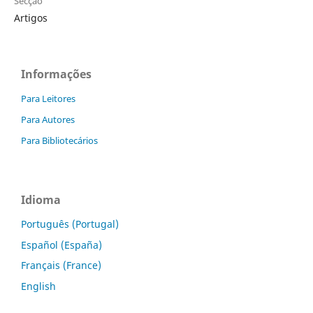
Secção
Artigos
Informações
Para Leitores
Para Autores
Para Bibliotecários
Idioma
Português (Portugal)
Español (España)
Français (France)
English