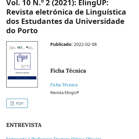
Vol. 10 N.º 2 (2021): ElingUP:
Revista eletrónica de Linguística
dos Estudantes da Universidade
do Porto
Publicado:
2022-02-08
Ficha Técnica
Ficha Técnica
Revista ElingUP
PDF
ENTREVISTA
Entrevista à Professora Doutora Fátima Oliveira