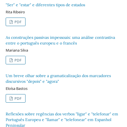
"Ser" e "estar" e diferentes tipos de estados
Rita Ribeiro
PDF
As construções passivas impessoais: uma análise contrastiva
entre o português europeu e o francês
Mariana Silva
PDF
Um breve olhar sobre a gramaticalização dos marcadores
discursivos "depois" e "agora"
Eloísa Bastos
PDF
Reflexões sobre regências dos verbos "ligar" e "telefonar" em
Português Europeu e "llamar" e "telefonear" em Espanhol
Peninsular