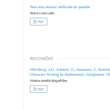
Para uma sintaxe unificada de quando
Maria Luísa Leão
PDF
RECENSÕES
Effenberg, A.O., Schmitz, G., Baumann, F., Rosenh
Character Writing by Multisensory Integration. T
Violeta Amélia Magalhães
PDF