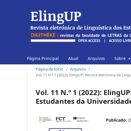
Página Principal
Atual
Arquivos
Sobre
Página de Início
/
Arquivos
/
Vol. 11 N.º 1 (2022): ElingUP: Revista eletrónica de Li
Vol. 11 N.º 1 (2022): ElingU
Estudantes da Universidad
Publicado:
2