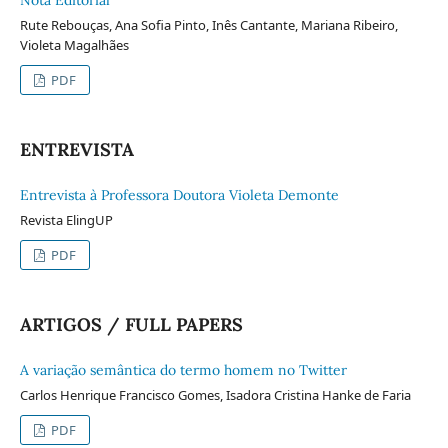
Rute Rebouças, Ana Sofia Pinto, Inês Cantante, Mariana Ribeiro,
Violeta Magalhães
PDF
ENTREVISTA
Entrevista à Professora Doutora Violeta Demonte
Revista ElingUP
PDF
ARTIGOS / FULL PAPERS
A variação semântica do termo homem no Twitter
Carlos Henrique Francisco Gomes, Isadora Cristina Hanke de Faria
PDF