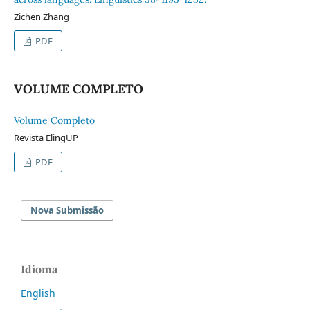
Zichen Zhang
PDF
VOLUME COMPLETO
Volume Completo
Revista ElingUP
PDF
Nova Submissão
Idioma
English