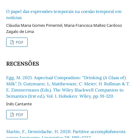
O papel das expressões temporais na coesão temporal em
notícias
Cláudia Maria Gomes Pimentel, Maria Francisca Maltez Cardoso
Zagalo de Lima
PDF
RECENSÕES
Egg, M. 2021. Aspectual Composition: “Drinking (A Glass of)
Milk”. D. Gutzmann; L. Matthewson; C. Meier; H. Rullman & T.
E. Zimmermann (Eds.). The Wiley Blackwell Companion to
Semantics (1rst ed.). Vol. 1. Hoboken: Wiley, pp. 91-120.
Inês Cantante
PDF
Martin, F., Demirdache, H. 2020. Partitive accomplishments
across languages. Linguistics 58: 1195-1232.