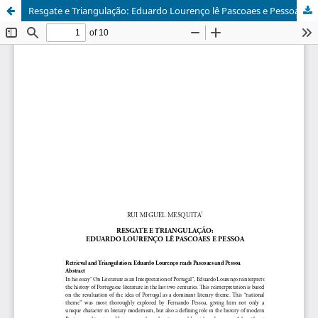
Resgate e Triangulação: Eduardo Lourenço lê Pascoaes e Pessoa