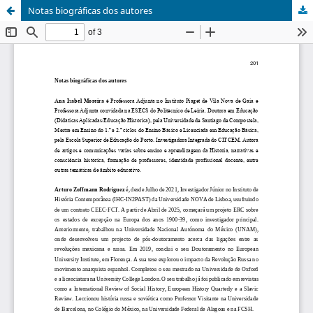
Notas biográficas dos autores