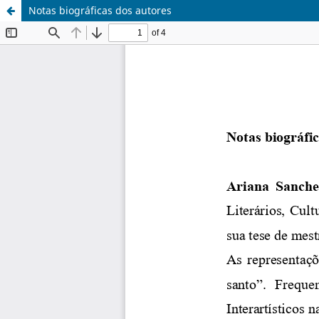
Notas biográficas dos autores