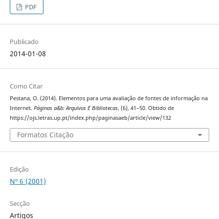
PDF
Publicado
2014-01-08
Como Citar
Pestana, O. (2014). Elementos para uma avaliação de fontes de informação na
Internet.
Páginas a&b: Arquivos E Bibliotecas
, (6), 41–50. Obtido de
https://ojs.letras.up.pt/index.php/paginasaeb/article/view/132
Formatos Citação
Edição
Nº 6 (2001)
Secção
Artigos