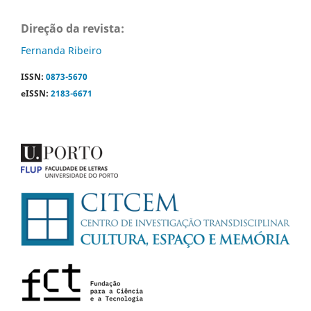
Direção da revista:
Fernanda Ribeiro
ISSN:
0873-5670
eISSN:
2183-6671