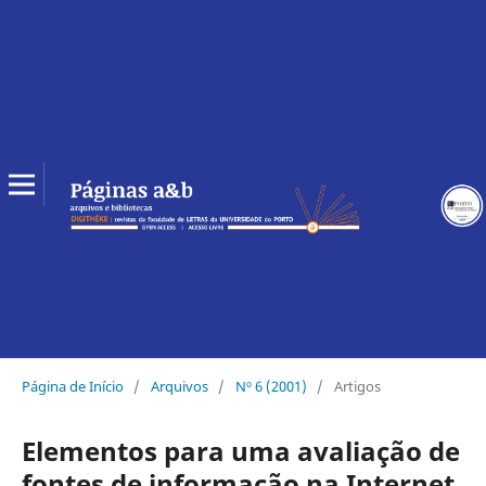
Página de Início
/
Arquivos
/
Nº 6 (2001)
/
Artigos
Elementos para uma avaliação de
fontes de informação na Internet