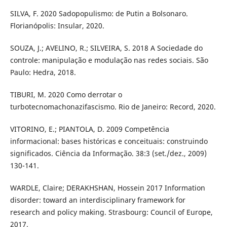
SILVA, F. 2020 Sadopopulismo: de Putin a Bolsonaro.
Florianópolis: Insular, 2020.
SOUZA, J.; AVELINO, R.; SILVEIRA, S. 2018 A Sociedade do
controle: manipulação e modulação nas redes sociais. São
Paulo: Hedra, 2018.
TIBURI, M. 2020 Como derrotar o
turbotecnomachonazifascismo. Rio de Janeiro: Record, 2020.
VITORINO, E.; PIANTOLA, D. 2009 Competência
informacional: bases históricas e conceituais: construindo
significados. Ciência da Informação. 38:3 (set./dez., 2009)
130-141.
WARDLE, Claire; DERAKHSHAN, Hossein 2017 Information
disorder: toward an interdisciplinary framework for
research and policy making. Strasbourg: Council of Europe,
2017.