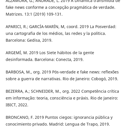
ALZAMORA, G.; ANDRADE, L. 2019 A Dinâmica transmídia de
fake news conforme a concepção pragmática de verdade.
Matrizes. 13:1 (2019) 109-131.
APARICI, R.; GARCÍA-MARÍN, M, coord. 2019 La Posverdad:
una cartografia de los médios, las redes y la política.
Barcelona: Gedisa, 2019.
ARGEMÍ, M. 2019 Los Siete hábitos de la gente
desinformada. Barcelona: Conecta, 2019.
BARBOSA, M., org. 2019 Pós-verdade e fake news: reflexões
sobre a guerra de narrativas. Rio de Janeiro: Cobogó, 2019.
BEZERRA, A.; SCHNEIDER, M., org. 2022 Competência crítica
em informação: teoria, consciência e práxis. Rio de Janeiro:
IBICT, 2022.
BRONCANO, F. 2019 Puntos ciegos: ignorancia pública y
conocimiento privado. Madrid: Lengua de Trapo, 2019.