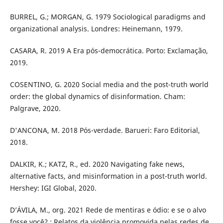
BURREL, G.; MORGAN, G. 1979 Sociological paradigms and
organizational analysis. Londres: Heinemann, 1979.
CASARA, R. 2019 A Era pós-democrática. Porto: Exclamação,
2019.
COSENTINO, G. 2020 Social media and the post-truth world
order: the global dynamics of disinformation. Cham:
Palgrave, 2020.
D'ANCONA, M. 2018 Pós-verdade. Barueri: Faro Editorial,
2018.
DALKIR, K.; KATZ, R., ed. 2020 Navigating fake news,
alternative facts, and misinformation in a post-truth world.
Hershey: IGI Global, 2020.
D’ÁVILA, M., org. 2021 Rede de mentiras e ódio: e se o alvo
fosse você? : Relatos da violência promovida pelas redes de