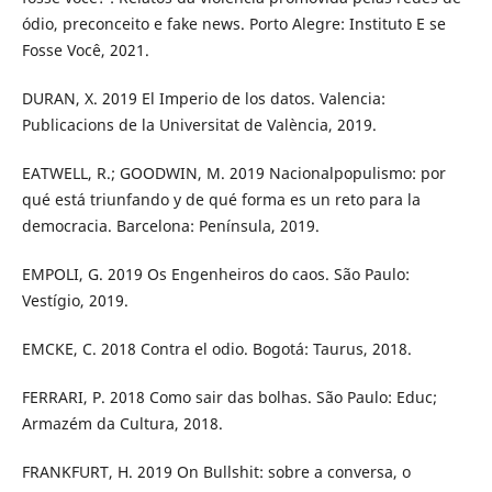
ódio, preconceito e fake news. Porto Alegre: Instituto E se
Fosse Você, 2021.
DURAN, X. 2019 El Imperio de los datos. Valencia:
Publicacions de la Universitat de València, 2019.
EATWELL, R.; GOODWIN, M. 2019 Nacionalpopulismo: por
qué está triunfando y de qué forma es un reto para la
democracia. Barcelona: Península, 2019.
EMPOLI, G. 2019 Os Engenheiros do caos. São Paulo:
Vestígio, 2019.
EMCKE, C. 2018 Contra el odio. Bogotá: Taurus, 2018.
FERRARI, P. 2018 Como sair das bolhas. São Paulo: Educ;
Armazém da Cultura, 2018.
FRANKFURT, H. 2019 On Bullshit: sobre a conversa, o