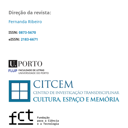
Direção da revista:
Fernanda Ribeiro
ISSN:
0873-5670
eISSN:
2183-6671