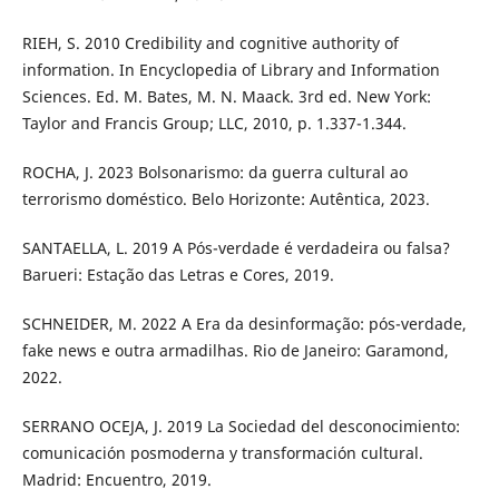
RIEH, S. 2010 Credibility and cognitive authority of
information. In Encyclopedia of Library and Information
Sciences. Ed. M. Bates, M. N. Maack. 3rd ed. New York:
Taylor and Francis Group; LLC, 2010, p. 1.337-1.344.
ROCHA, J. 2023 Bolsonarismo: da guerra cultural ao
terrorismo doméstico. Belo Horizonte: Autêntica, 2023.
SANTAELLA, L. 2019 A Pós-verdade é verdadeira ou falsa?
Barueri: Estação das Letras e Cores, 2019.
SCHNEIDER, M. 2022 A Era da desinformação: pós-verdade,
fake news e outra armadilhas. Rio de Janeiro: Garamond,
2022.
SERRANO OCEJA, J. 2019 La Sociedad del desconocimiento:
comunicación posmoderna y transformación cultural.
Madrid: Encuentro, 2019.