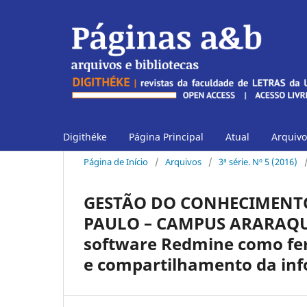
Digithéke
Página Principal
Atual
Arquivo
Página de Início
/
Arquivos
/
3ª série. Nº 5 (2016)
GESTÃO DO CONHECIMENTO
PAULO – CAMPUS ARARAQUAR
software Redmine como fe
e compartilhamento da in