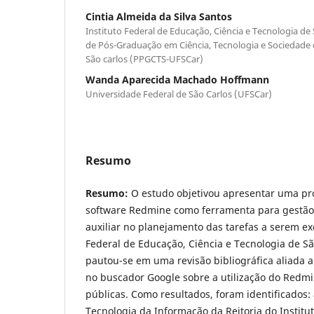
Cintia Almeida da Silva Santos
Instituto Federal de Educação, Ciência e Tecnologia d
de Pós-Graduação em Ciência, Tecnologia e Sociedade 
São carlos (PPGCTS-UFSCar)
Wanda Aparecida Machado Hoffmann
Universidade Federal de São Carlos (UFSCar)
Resumo
Resumo:
O estudo objetivou apresentar uma pro
software Redmine como ferramenta para gestão d
auxiliar no planejamento das tarefas a serem ex
Federal de Educação, Ciência e Tecnologia de Sã
pautou-se em uma revisão bibliográfica aliada 
no buscador Google sobre a utilização do Redm
públicas. Como resultados, foram identificados: 
Tecnologia da Informação da Reitoria do Institu