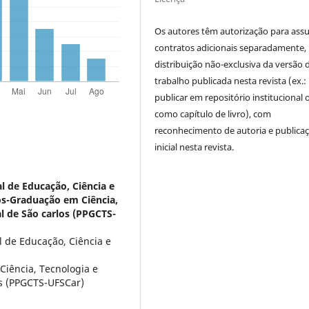
Os autores têm autorização para ass
contratos adicionais separadamente,
distribuição não-exclusiva da versão 
trabalho publicada nesta revista (ex.:
publicar em repositório institucional 
como capítulo de livro), com
reconhecimento de autoria e publica
inicial nesta revista.
al de Educação, Ciência e
ós-Graduação em Ciência,
l de São carlos (PPGCTS-
l de Educação, Ciência e
iência, Tecnologia e
os (PPGCTS-UFSCar)