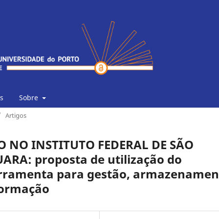
s
Sobre
/
Artigos
 NO INSTITUTO FEDERAL DE SÃO
A: proposta de utilização do
rramenta para gestão, armazenamen
formação