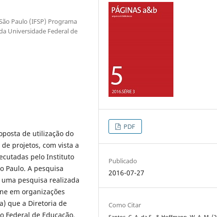
e São Paulo (IFSP) Programa
da Universidade Federal de
PDF
posta de utilização do
e projetos, com vista a
ecutadas pelo Instituto
Publicado
o Paulo. A pesquisa
2016-07-27
a uma pesquisa realizada
ine em organizações
a) que a Diretoria de
Como Citar
to Federal de Educação,