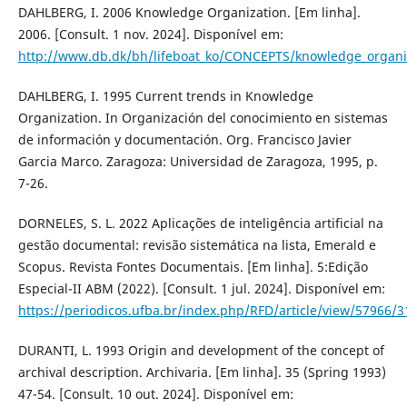
DAHLBERG, I. 2006 Knowledge Organization. [Em linha].
2006. [Consult. 1 nov. 2024]. Disponível em:
http://www.db.dk/bh/lifeboat_ko/CONCEPTS/knowledge_organi
DAHLBERG, I. 1995 Current trends in Knowledge
Organization. In Organización del conocimiento en sistemas
de información y documentación. Org. Francisco Javier
Garcia Marco. Zaragoza: Universidad de Zaragoza, 1995, p.
7-26.
DORNELES, S. L. 2022 Aplicações de inteligência artificial na
gestão documental: revisão sistemática na lista, Emerald e
Scopus. Revista Fontes Documentais. [Em linha]. 5:Edição
Especial-II ABM (2022). [Consult. 1 jul. 2024]. Disponível em:
https://periodicos.ufba.br/index.php/RFD/article/view/57966/
DURANTI, L. 1993 Origin and development of the concept of
archival description. Archivaria. [Em linha]. 35 (Spring 1993)
47-54. [Consult. 10 out. 2024]. Disponível em: