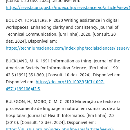
[Consult. 20 dez. 2024] Disponível em:
https://revista.an.gov.br/index.php/revistaacervo/article/view/
BOUDRY, F.; PEETERS, P. 2020 Writing assistance in digital
workspaces: Enhancing clarity and consistency. Journal of
Technical Communication. [Em linha]. 2020. [Consult. 20
dez. 2024]. Disponível em:
https://techniumscience.com/index.php/socialsciences/issue/
BUCKLAND, M. K. 1991 Information as thing. Journal of the
American Society for Information Science. [Em linha]. 1991
42:5 (1991) 351-360. [Consult. 10 dez. 2024]. Disponível em:
Disponível em:
https://doi.org/10.1002/(SICI)1097-
4571(199106)42:5
.
BULEGON, H.; MORO, C. M. C. 2010 Mineração de texto e o
processamento de linguagem natural em sumários de alta
hospitalar. Journal of Health Informatics. [Em linha]. 2:2
(2010). [Consult. 12 dez. 2024]. Disponível em:
https://jhi.sbis.org.br/index.php/jhi-sbis/article/view/5
.