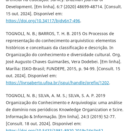
Development. [Em linha]. 6:7 (2020) 48699-48714. [Consult.
15 out. 2024]. Disponível em:
https://doi.org/10.34117/bjdv6n7-496
.
TOGNOLI, N. B.; BARROS, T. H. B. 2015 Os Processos de
representação do conhecimento arquivístico: elementos
históricos e conceituais da classificação e descrição. In
Organização do conhecimento e diversidade cultural. Org.
José Augusto Chaves Guimarães, Vera Dodebei. [Em linha].
Marília: ISKO-Brasil; FUNDEPE, 2015, p. 94-99. [Consult. 15
out. 2024]. Disponível em:
https://livroaberto.ufpa.br/jspui/handle/prefix/1202
.
TOGNOLI, N. B.; SILVA, A. M. S.; SILVA, S. A. P. 2019
Organização do Conhecimento e Arquivologia: uma análise
de domínio nos periódicos Knowledge Organization e Scire.
Informação & Informação. [Em linha]. 24:3 (2019) 52-77.
[Consult. 18 out. 2024]. Disponível em:
https://doi.org/10.5433/1981-8920.2019v24n3p52
.