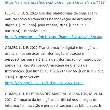
https://archivaria.ca/index.php/archivaria/article/view/11884
.
FELIPE, E. Q. S. 2023 Uso das plataformas de linguagem
natural como ferramentas na indexação de arquivos
digitais. [Em linha]. João Pessoa, 2023. [Consult. 10
out.2024]. Disponível em:
https://repositorio.ufpb.br/jspui/handle/123456789/28344
.
GOMES, L. I. E. 2022 Transformação digital e inteligência
artificial nos serviços de informação: inovação e
perspectivas para a Ciência da Informação no mundo pós-
pandemia. Revista Ibero-Americana de Ciência da
Informação. [Em linha]. 15:1 (2022) 148-166. [Consult. 9 out.
2024]. Disponível em:
https://doi.org/10.26512/rici.v15.n1.2022.41490
.
GOMES, L. I. E.; FERNÁNDEZ MARCIAL, V.; SANTOS, M. N. M.
2021 O Impacto da inteligência artificial nos serviços de
informação: inovação e perspectivas para as bibliotecas. In