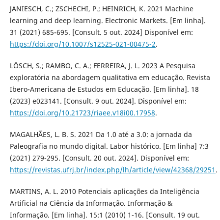
JANIESCH, C.; ZSCHECHI, P.; HEINRICH, K. 2021 Machine
learning and deep learning. Electronic Markets. [Em linha].
31 (2021) 685-695. [Consult. 5 out. 2024] Disponível em:
https://doi.org/10.1007/s12525-021-00475-2
.
LÖSCH, S.; RAMBO, C. A.; FERREIRA, J. L. 2023 A Pesquisa
exploratória na abordagem qualitativa em educação. Revista
Ibero-Americana de Estudos em Educação. [Em linha]. 18
(2023) e023141. [Consult. 9 out. 2024]. Disponível em:
https://doi.org/10.21723/riaee.v18i00.17958
.
MAGALHÃES, L. B. S. 2021 Da 1.0 até a 3.0: a jornada da
Paleografia no mundo digital. Labor histórico. [Em linha] 7:3
(2021) 279-295. [Consult. 20 out. 2024]. Disponível em:
https://revistas.ufrj.br/index.php/lh/article/view/42368/29251
.
MARTINS, A. L. 2010 Potenciais aplicações da Inteligência
Artificial na Ciência da Informação. Informação &
Informação. [Em linha]. 15:1 (2010) 1-16. [Consult. 19 out.