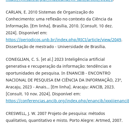
CARLAN, E. 2010 Sistemas de Organização do
Conhecimento: uma reflexão no contexto da Ciência da
Informação. [Em linha]. Brasília, 2010. [Consult. 10 dez.
2024]. Disponível em:
https://periodicos.unb.br/index.php/RICI/article/view/2049
.
Dissertação de mestrado - Universidade de Brasília.
CONEGLIAN, C. S. [et al.] 2023 Inteligência artificial
generativa e recuperação da informação: tendências e
oportunidades de pesquisa. In ENANCIB - ENCONTRO
NACIONAL DE PESQUISA EM CIÊNCIA DA INFORMAÇÃO, 23º,
Aracaju, 2023 - Anais… [Em linha]. Aracaju: ANCIB, 2023.
[Consult. 10 nov. 2024]. Disponível em:
https://conferencias.ancib.org/index.php/enancib/xxxiiienanc
CRESWELL, J. W. 2007 Projeto de pesquisa: métodos
qualitativo, quantitativo e misto. Porto Alegre: Artmed, 2007.