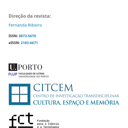
Direção da revista:
Fernanda Ribeiro
ISSN:
0873-5670
eISSN:
2183-6671