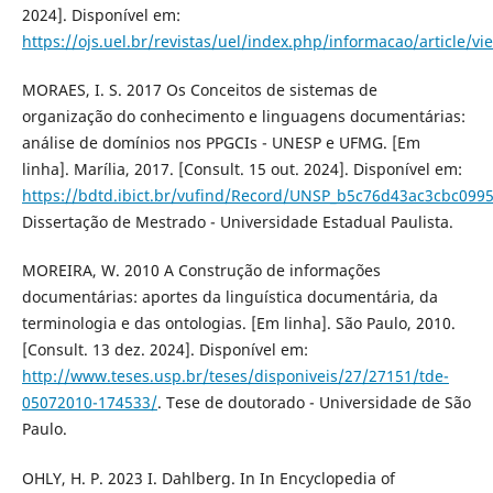
2024]. Disponível em:
https://ojs.uel.br/revistas/uel/index.php/informacao/article/v
MORAES, I. S. 2017 Os Conceitos de sistemas de
organização do conhecimento e linguagens documentárias:
análise de domínios nos PPGCIs - UNESP e UFMG. [Em
linha]. Marília, 2017. [Consult. 15 out. 2024]. Disponível em:
https://bdtd.ibict.br/vufind/Record/UNSP_b5c76d43ac3cbc099
Dissertação de Mestrado - Universidade Estadual Paulista.
MOREIRA, W. 2010 A Construção de informações
documentárias: aportes da linguística documentária, da
terminologia e das ontologias. [Em linha]. São Paulo, 2010.
[Consult. 13 dez. 2024]. Disponível em:
http://www.teses.usp.br/teses/disponiveis/27/27151/tde-
05072010-174533/
. Tese de doutorado - Universidade de São
Paulo.
OHLY, H. P. 2023 I. Dahlberg. In In Encyclopedia of