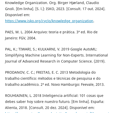
Knowledge Organization. Org. Birger Hjørland, Claudio
Gnoli. [Em linha]. [S. l.]: ISKO, 2023. [Consult. 17 out. 2024].
Disponível em:
https://www.isko.org/cyclo/knowledge_organization
.
PAES, M. L. 2004 Arquivo: teoria e prática. 3ª ed. Rio de
Janeiro: FGV, 2004.
PAL, K.; TIWARI, S.; KULKARNI, V. 2019 Google AutoML:
Simplifying Machine Learning for Non-Experts. International
Journal of Advanced Research in Computer Science. (2019).
PRODANOV, C. C.; FREITAS, E. C. 2013 Metodologia do
trabalho científico: métodos e técnicas de pesquisa e do
trabalho acadêmico. 2ª ed. Novo Hamburgo: Feevale, 2013.
ROUHIAINEN, L. 2018 Inteligencia artificial: 101 cosas que
debes saber hoy sobre nuestro futuro. [Em linha]. España:
Alienta, 2018. [Consult. 20 dez. 2024]. Disponível em: