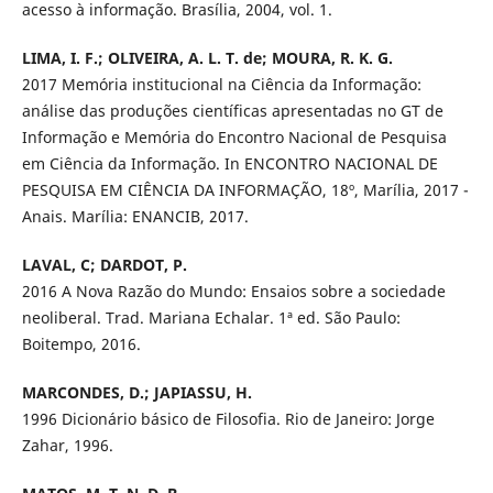
acesso à informação. Brasília, 2004, vol. 1.
LIMA, I. F.; OLIVEIRA, A. L. T. de; MOURA, R. K. G.
2017 Memória institucional na Ciência da Informação:
análise das produções científicas apresentadas no GT de
Informação e Memória do Encontro Nacional de Pesquisa
em Ciência da Informação. In ENCONTRO NACIONAL DE
PESQUISA EM CIÊNCIA DA INFORMAÇÃO, 18º, Marília, 2017 -
Anais. Marília: ENANCIB, 2017.
LAVAL, C; DARDOT, P.
2016 A Nova Razão do Mundo: Ensaios sobre a sociedade
neoliberal. Trad. Mariana Echalar. 1ª ed. São Paulo:
Boitempo, 2016.
MARCONDES, D.; JAPIASSU, H.
1996 Dicionário básico de Filosofia. Rio de Janeiro: Jorge
Zahar, 1996.