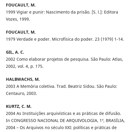
FOUCAULT, M.
1999 Vigiar e punir: Nascimento da prisão. [S. l.]: Editora
Vozes, 1999.
FOUCAULT, M.
1979 Verdade e poder. Microfísica do poder. 23 (1979) 1-14.
GIL, A. C.
2002 Como elaborar projetos de pesquisa. São Paulo: Atlas,
2002, vol. 4, p. 175.
HALBWACHS, M.
2003 A Memória coletiva. Trad. Beatriz Sidou. São Paulo:
Centauro, 2003.
KURTZ, C. M.
2004 As Instituições arquivísticas e as práticas de difusão.
In CONGRESSO NACIONAL DE ARQUIVOLOGIA, 1º, BRASÍLIA,
2004 – Os Arquivos no século XXI: políticas e práticas de