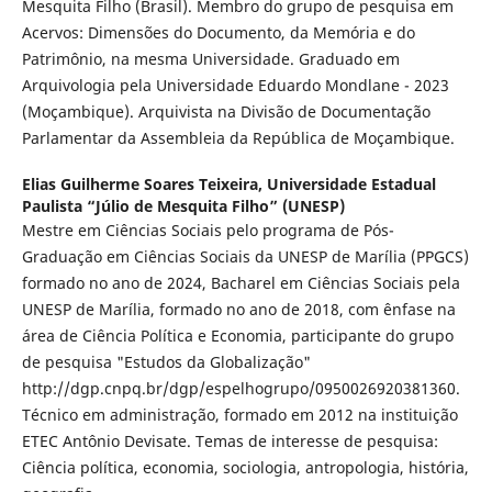
Mesquita Filho (Brasil). Membro do grupo de pesquisa em
Acervos: Dimensões do Documento, da Memória e do
Patrimônio, na mesma Universidade. Graduado em
Arquivologia pela Universidade Eduardo Mondlane - 2023
(Moçambique). Arquivista na Divisão de Documentação
Parlamentar da Assembleia da República de Moçambique.
Elias Guilherme Soares Teixeira,
Universidade Estadual
Paulista “Júlio de Mesquita Filho” (UNESP)
Mestre em Ciências Sociais pelo programa de Pós-
Graduação em Ciências Sociais da UNESP de Marília (PPGCS)
formado no ano de 2024, Bacharel em Ciências Sociais pela
UNESP de Marília, formado no ano de 2018, com ênfase na
área de Ciência Política e Economia, participante do grupo
de pesquisa "Estudos da Globalização"
http://dgp.cnpq.br/dgp/espelhogrupo/0950026920381360.
Técnico em administração, formado em 2012 na instituição
ETEC Antônio Devisate. Temas de interesse de pesquisa:
Ciência política, economia, sociologia, antropologia, história,