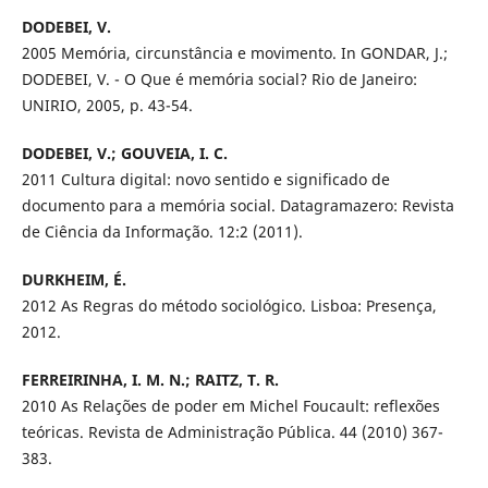
DODEBEI, V.
2005 Memória, circunstância e movimento. In GONDAR, J.;
DODEBEI, V. - O Que é memória social? Rio de Janeiro:
UNIRIO, 2005, p. 43-54.
DODEBEI, V.; GOUVEIA, I. C.
2011 Cultura digital: novo sentido e significado de
documento para a memória social. Datagramazero: Revista
de Ciência da Informação. 12:2 (2011).
DURKHEIM, É.
2012 As Regras do método sociológico. Lisboa: Presença,
2012.
FERREIRINHA, I. M. N.; RAITZ, T. R.
2010 As Relações de poder em Michel Foucault: reflexões
teóricas. Revista de Administração Pública. 44 (2010) 367-
383.