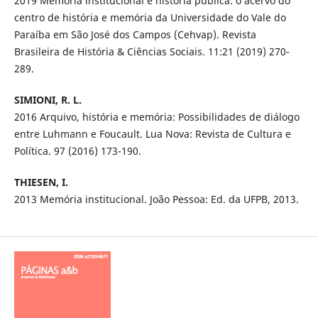
2019 Memória institucional e história pública: o acervo do
centro de história e memória da Universidade do Vale do
Paraíba em São José dos Campos (Cehvap). Revista
Brasileira de História & Ciências Sociais. 11:21 (2019) 270-
289.
SIMIONI, R. L.
2016 Arquivo, história e memória: Possibilidades de diálogo
entre Luhmann e Foucault. Lua Nova: Revista de Cultura e
Política. 97 (2016) 173-190.
THIESEN, I.
2013 Memória institucional. João Pessoa: Ed. da UFPB, 2013.