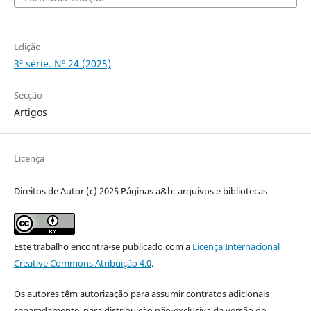
Edição
3ª série. Nº 24 (2025)
Secção
Artigos
Licença
Direitos de Autor (c) 2025 Páginas a&b: arquivos e bibliotecas
Este trabalho encontra-se publicado com a
Licença Internacional
Creative Commons Atribuição 4.0
.
Os autores têm autorização para assumir contratos adicionais
separadamente, para distribuição não-exclusiva da versão do