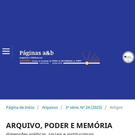
Página de Início
/
Arquivos
/
3ª série. Nº 24 (2025)
/
Artigos
ARQUIVO, PODER E MEMÓRIA
dimensões políticas, sociais e institucionais