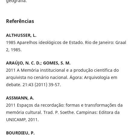
geografia.
Referências
ALTHUSSER, L.
1985 Aparelhos ideológicos de Estado. Rio de Janeiro: Graal
2, 1985.
ARAÚJO, N. C. D.; GOMES, S. M.
2011 A Memória institucional e a produção científica do
arquivista no cenário nacional. Ágora: Arquivologia em
debate. 21:43 (2011) 39-57.
ASSMANN, A.
2011 Espaços da recordação: formas e transformações da
memória cultural. Trad. P. Soethe. Campinas: Editora da
UNICAMP, 2011.
BOURDIEU, P.