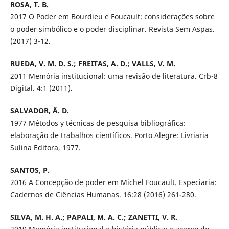
ROSA, T. B.
2017 O Poder em Bourdieu e Foucault: considerações sobre
o poder simbólico e o poder disciplinar. Revista Sem Aspas.
(2017) 3-12.
RUEDA, V. M. D. S.; FREITAS, A. D.; VALLS, V. M.
2011 Memória institucional: uma revisão de literatura. Crb-8
Digital. 4:1 (2011).
SALVADOR, Â. D.
1977 Métodos y técnicas de pesquisa bibliográfica:
elaboração de trabalhos científicos. Porto Alegre: Livriaria
Sulina Editora, 1977.
SANTOS, P.
2016 A Concepção de poder em Michel Foucault. Especiaria:
Cadernos de Ciências Humanas. 16:28 (2016) 261-280.
SILVA, M. H. A.; PAPALI, M. A. C.; ZANETTI, V. R.