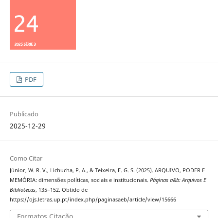
PDF
Publicado
2025-12-29
Como Citar
Júnior, W. R. V., Lichucha, P. A., & Teixeira, E. G. S. (2025). ARQUIVO, PODER E
MEMÓRIA: dimensões políticas, sociais e institucionais.
Páginas a&b: Arquivos E
Bibliotecas
, 135–152. Obtido de
https://ojs.letras.up.pt/index.php/paginasaeb/article/view/15666
Formatos Citação