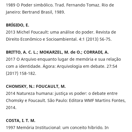
1989 O Poder simbólico. Trad. Fernando Tomaz. Rio de
Janeiro: Bertrand Brasil, 1989.
BRÍGIDO, E.
2013 Michel Foucault: uma análise do poder. Revista de
Direito Econômico e Socioambiental. 4:1 (2013) 56-75.
BRITTO, A. C. L.; MOKARZEL, M. de O.; CORRADI, A.
2017 O Arquivo enquanto lugar de memória e sua relação
com a identidade. Ágora: Arquivologia em debate. 27:54
(2017) 158-182.
CHOMSKY, N.: FOUCAULT, M.
2014 Natureza humana: justiça vs poder: o debate entre
Chomsky e Foucault. São Paulo: Editora WMF Martins Fontes,
2014.
COSTA, I. T. M.
1997 Memória Institucional: um conceito híbrido. In