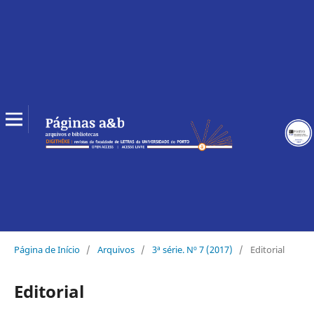
Página de Início
/
Arquivos
/
3ª série. Nº 7 (2017)
/
Editorial
Editorial