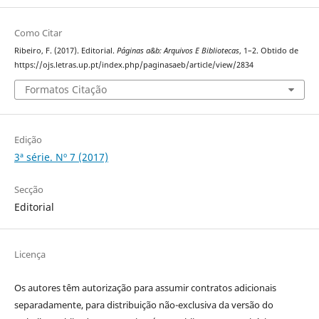
Como Citar
Ribeiro, F. (2017). Editorial.
Páginas a&b: Arquivos E Bibliotecas
, 1–2. Obtido de
https://ojs.letras.up.pt/index.php/paginasaeb/article/view/2834
Formatos Citação
Edição
3ª série. Nº 7 (2017)
Secção
Editorial
Licença
Os autores têm autorização para assumir contratos adicionais
separadamente, para distribuição não-exclusiva da versão do