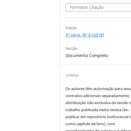
Formatos Citação
Edição
3ª série. Nº 9 (2018)
Secção
Documento Completo
Licença
Os autores têm autorização para ass
contratos adicionais separadamente,
distribuição não-exclusiva da versão 
trabalho publicada nesta revista (ex.:
publicar em repositório institucional 
como capítulo de livro), com
reconhecimento de autoria e publica