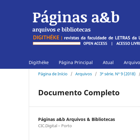
Digithéke
Página Principal
Atual
Arquivo
Página de Início
/
Arquivos
/
3ª série. Nº 9 (2018)
Documento Completo
Páginas a&b Arquivos & Bibliotecas
CIC.Digital – Porto