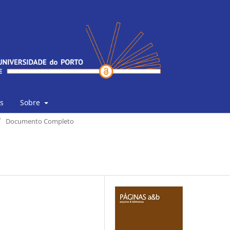
s
Sobre
/
Documento Completo