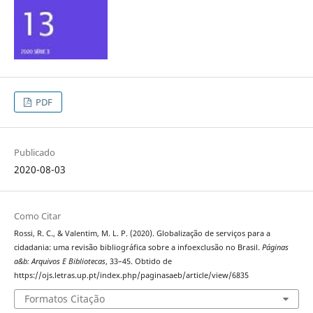
PDF
Publicado
2020-08-03
Como Citar
Rossi, R. C., & Valentim, M. L. P. (2020). Globalização de serviços para a
cidadania: uma revisão bibliográfica sobre a infoexclusão no Brasil.
Páginas
a&b: Arquivos E Bibliotecas
, 33–45. Obtido de
https://ojs.letras.up.pt/index.php/paginasaeb/article/view/6835
Formatos Citação