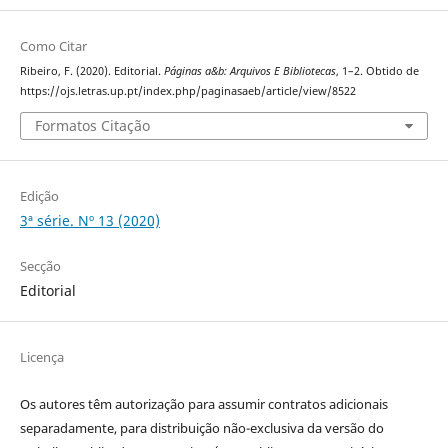
Como Citar
Ribeiro, F. (2020). Editorial.
Páginas a&b: Arquivos E Bibliotecas
, 1–2. Obtido de
https://ojs.letras.up.pt/index.php/paginasaeb/article/view/8522
Formatos Citação
Edição
3ª série. Nº 13 (2020)
Secção
Editorial
Licença
Os autores têm autorização para assumir contratos adicionais
separadamente, para distribuição não-exclusiva da versão do