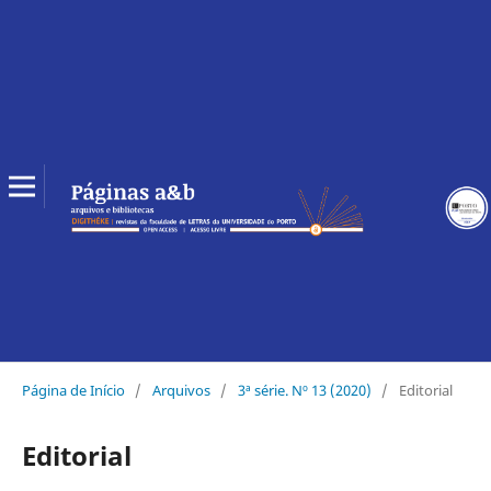
Página de Início
/
Arquivos
/
3ª série. Nº 13 (2020)
/
Editorial
Editorial